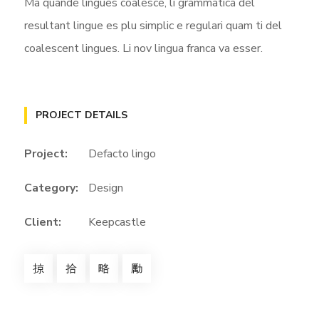
Ma quande lingues coalesce, li grammatica del
resultant lingue es plu simplic e regulari quam ti del
coalescent lingues. Li nov lingua franca va esser.
PROJECT DETAILS
Project:
Defacto lingo
Category:
Design
Client:
Keepcastle