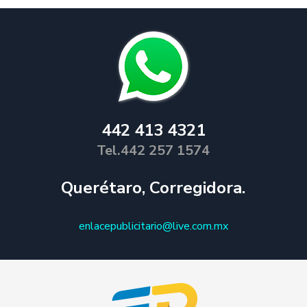
442 413 4321
Tel.442 257 1574
Querétaro, Corregidora.
enlacepublicitario@live.com.mx