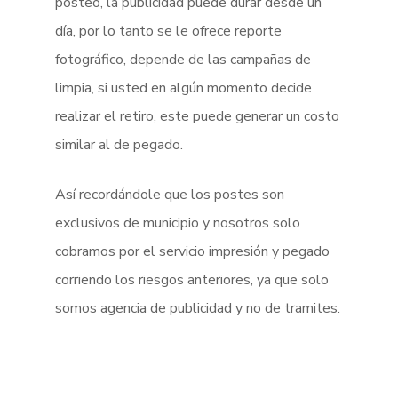
posteo, la publicidad puede durar desde un
día, por lo tanto se le ofrece reporte
fotográfico, depende de las campañas de
limpia, si usted en algún momento decide
realizar el retiro, este puede generar un costo
similar al de pegado.
Así recordándole que los postes son
exclusivos de municipio y nosotros solo
cobramos por el servicio impresión y pegado
corriendo los riesgos anteriores, ya que solo
somos agencia de publicidad y no de tramites.